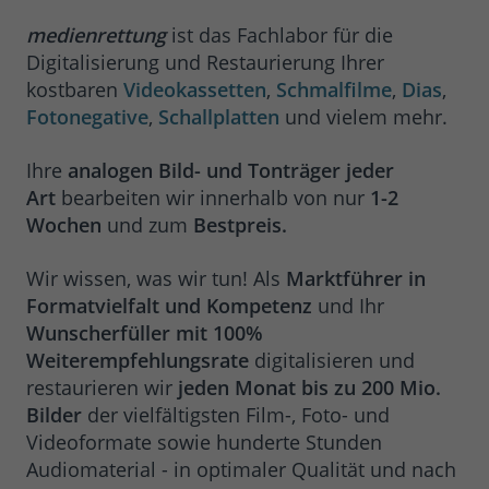
medienrettung
ist das Fachlabor für die
Digitalisierung und Restaurierung Ihrer
kostbaren
Videokassetten
,
Schmalfilme
,
Dias
,
Fotonegative
,
Schallplatten
und vielem mehr.
Ihre
analogen Bild- und Tonträger jeder
Art
bearbeiten wir innerhalb von nur
1-2
Wochen
und zum
Bestpreis.
Wir wissen, was wir tun! Als
Marktführer in
Formatvielfalt und Kompetenz
und Ihr
Wunscherfüller mit 100%
Weiterempfehlungsrate
digitalisieren und
restaurieren wir
jeden Monat bis zu 200 Mio.
Bilder
der vielfältigsten Film-, Foto- und
Videoformate sowie hunderte Stunden
Audiomaterial - in optimaler Qualität und nach