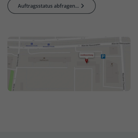
Auftragsstatus abfragen...