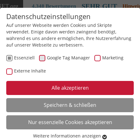
SEHR GUT
NET
.org
4.348 Bewertungen
Hinwei
Datenschutzeinstellungen
Auf unserer Webseite werden Cookies und Skripte
verwendet. Einige davon werden zwingend benötigt,
während es uns andere ermöglichen, Ihre Nutzererfahrung
auf unserer Webseite zu verbessern.
Essenziell
Google Tag Manager
Marketing
Externe Inhalte
Alle akzeptieren
Speichern & schließen
Nur essenzielle Cookies akzeptieren
Weitere Informationen anzeigen
Essenziell