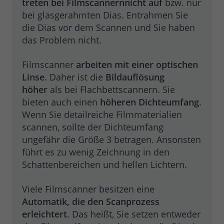
treten bei Filmscannern
nicht auf
bzw. nur
bei glasgerahmten Dias. Entrahmen Sie
die Dias vor dem Scannen und Sie haben
das Problem nicht.
Filmscanner
arbeiten mit einer optischen
Linse
. Daher ist die
Bildauflösung
höher
als bei Flachbettscannern. Sie
bieten auch einen
höheren Dichteumfang
.
Wenn Sie detailreiche Filmmaterialien
scannen, sollte der Dichteumfang
ungefähr die Größe 3 betragen. Ansonsten
führt es zu wenig Zeichnung in den
Schattenbereichen und hellen Lichtern.
Viele Filmscanner besitzen eine
Automatik, die den Scanprozess
erleichtert
. Das heißt, Sie setzen entweder