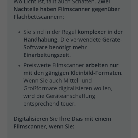
Wo Licht ist, fällt auch Schatten.
Zwei
Nachteile haben Filmscanner gegenüber
Flachbettscannern:
Sie sind in der Regel
komplexer in der
Handhabung
. Die verwendete
Geräte-
Software benötigt mehr
Einarbeitungszeit
.
Preiswerte Filmscanner
arbeiten nur
mit den gängigen Kleinbild-Formaten
.
Wenn Sie auch Mittel- und
Großformate digitalisieren wollen,
wird die Geräteanschaffung
entsprechend teuer.
Digitalisieren Sie Ihre Dias mit einem
Filmscanner, wenn Sie: